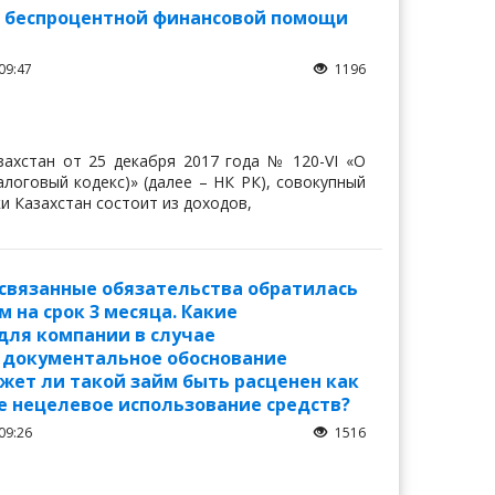
р беспроцентной финансовой помощи
09:47
1196
азахстан от 25 декабря 2017 года № 120-VI «О
логовый кодекс)» (далее – НК РК), совокупный
и Казахстан состоит из доходов,
 связанные обязательства обратилась
 на срок 3 месяца. Какие
для компании в случае
и документальное обоснование
жет ли такой займ быть расценен как
е нецелевое использование средств?
09:26
1516