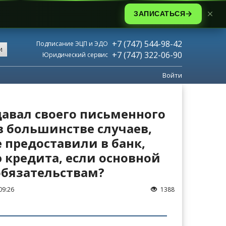
ЗАПИСАТЬСЯ
+7 (747) 544-98-42
Подписание ЭЦП и ЭДО
и
+7 (747) 322-06-90
Юридический сервис
Войти
давал своего письменного
 в большинстве случаев,
е предоставили в банк,
 кредита, если основной
обязательствам?
09:26
1388