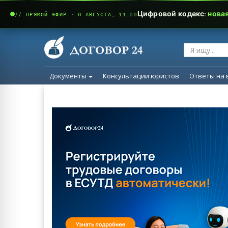
Цифровой кодекс:
нова
// ПРЯМОЙ ЭФИР · 6 АВГУСТА, 11:00
Документы
Консультации юристов
Ответы на 