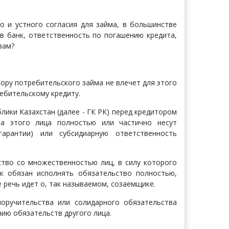
о и устного согласия для займа, в большинстве
 в банк, ответственность по погашению кредита,
вам?
ору потребительского займа не влечет для этого
ебительскому кредиту.
лики Казахстан (далее - ГК РК) перед кредитором
ва этого лица полностью или частично несут
гарантии) или субсидиарную ответственность
ство со множественностью лиц, в силу которого
к обязан исполнять обязательство полностью,
 речь идет о, так называемом, созаемщике.
поручительства или солидарного обязательства
ению обязательств другого лица.