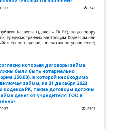
дополнительных соглашений?
10:17
742
публики Казахстан (далее – ГК РК), по договору
чаях, предусмотренных настоящим Кодексом или
яйственное ведение, оперативное управление)
, согласно которым договоры займа,
лжны были быть нотариально
орма 250.00), в которой необходимо
включая займы, на 31 декабря 2023
ого кодекса РК, такие договоры должны
займа денег от учредителя ТОО в
ально?
09:57
2303