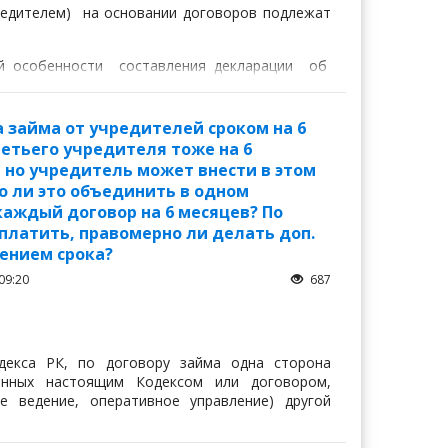
дителем) на основании договоров подлежат
щий особенности составления декларации об
а займа от учредителей сроком на 6
ретьего учредителя тоже на 6
, но учредитель может внести в этом
о ли это объединить в одном
каждый договор на 6 месяцев? По
платить, правомерно ли делать доп.
ением срока?
09:20
687
декса РК, по договору займа одна сторона
ренных настоящим Кодексом или договором,
е ведение, оперативное управление) другой