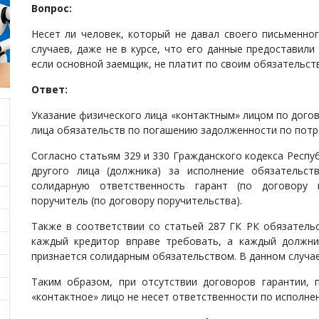
Вопрос:
Несет ли человек, который не давал своего письменног
случаев, даже не в курсе, что его данные предоставили
если основной заемщик, не платит по своим обязательст
Ответ:
Указание физического лица «контактным» лицом по догов
лица обязательств по погашению задолженности по потр
Согласно статьям 329 и 330 Гражданского кодекса Респуб
другого лица (должника) за исполнение обязательст
солидарную ответственность гарант (по договору 
поручитель (по договору поручительства).
Также в соответствии со статьей 287 ГК РК обязатель
каждый кредитор вправе требовать, а каждый должни
признается солидарным обязательством. В данном случае
Таким образом, при отсутствии договоров гарантии, 
«контактное» лицо не несет ответственности по исполн