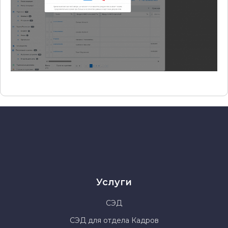
Услуги
СЭД
СЭД для отдела Кадров