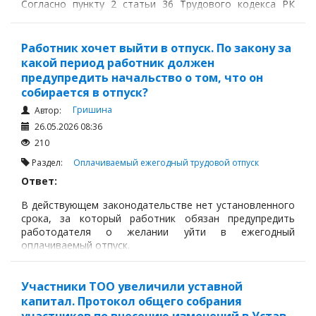
Согласно пункту 2 статьи 36 Трудового кодекса РК
общий срок испытания не может превышать 3 месяцев.
Увеличение до 6 месяцев допускается только для:
Работник хочет выйти в отпуск. По закону за
какой период работник должен
предупредить начальство о том, что он
собирается в отпуск?
Гришина
Автор:
26.05.2026 08:36
210
Раздел:
Оплачиваемый ежегодный трудовой отпуск
Ответ:
В действующем законодательстве нет установленного
срока, за который работник обязан предупредить
работодателя о желании уйти в ежегодный
оплачиваемый отпуск.
Участники ТОО увеличили уставной
капитал. Протокол общего собрания