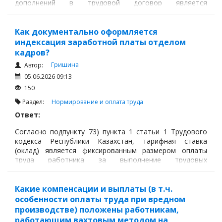
дополнений в трудовой договор является
правомерным.
Как документально оформляется
индексация заработной платы отделом
кадров?
Гришина
Автор:
05.06.2026 09:13
150
Раздел:
Нормирование и оплата труда
Ответ:
Согласно подпункту 73) пункта 1 статьи 1 Трудового
кодекса Республики Казахстан, тарифная ставка
(оклад) является фиксированным размером оплаты
труда работника за выполнение трудовых
обязанностей определенной сложности (квалификации)
за единицу времени.
Какие компенсации и выплаты (в т.ч.
особенности оплаты труда при вредном
производстве) положены работникам,
работающим вахтовым методом на