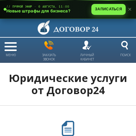
// ПРЯМОЙ ЭФИР · 6 АВГУСТА, 11:00
ЗАПИСАТЬСЯ
Новые штрафы для бизнеса?
МЕНЮ
ЗАКАЗАТЬ
ЛИЧНЫЙ
ПОИСК
ЗВОНОК
КАБИНЕТ
Юридические услуги
от Договор24