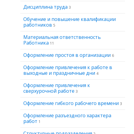
Дисциплина труда
3
Обучение и повышение квалификации
работников
5
Материальная ответственность
Работника
11
Оформление простоя в организации
6
Оформление привлечения к работе в
выходные и праздничные дни
4
Оформление привлечения к
сверхурочной работе
3
Оформление гибкого рабочего времени
3
Оформление разъездного характера
работ
1
Структурные подразделения
2