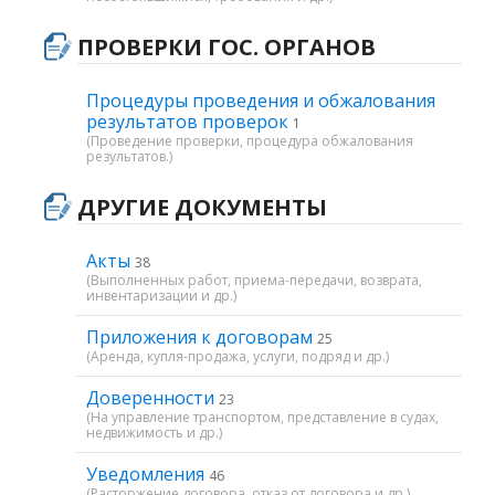
ПРОВЕРКИ ГОС. ОРГАНОВ
Процедуры проведения и обжалования
результатов проверок
1
(Проведение проверки, процедура обжалования
результатов.)
ДРУГИЕ ДОКУМЕНТЫ
Акты
38
(Выполненных работ, приема-передачи, возврата,
инвентаризации и др.)
Приложения к договорам
25
(Аренда, купля-продажа, услуги, подряд и др.)
Доверенности
23
(На управление транспортом, представление в судах,
недвижимость и др.)
Уведомления
46
(Расторжение договора, отказ от договора и др.)