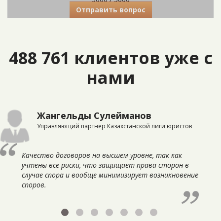
Отправить вопрос
488 761 клиентов уже с
нами
Жангельды Сулейманов
Управляющий партнер Казахстанской лиги юристов
Качество договоров на высшем уровне, так как
учтены все риски, что защищает права сторон в
случае спора и вообще минимизирует возникновение
споров.