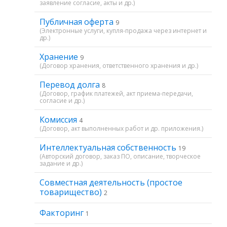
заявление согласие, акты и др.)
Публичная оферта
9
(Электронные услуги, купля-продажа через интернет и
др.)
Хранение
9
(Договор хранения, ответственного хранения и др.)
Перевод долга
8
(Договор, график платежей, акт приема-передачи,
согласие и др.)
Комиссия
4
(Договор, акт выполненных работ и др. приложения.)
Интеллектуальная собственность
19
(Авторский договор, заказ ПО, описание, творческое
задание и др.)
Совместная деятельность (простое
товарищество)
2
Факторинг
1