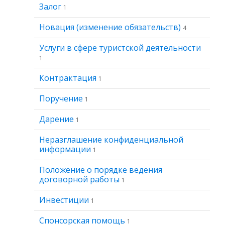
Залог
1
Новация (изменение обязательств)
4
Услуги в сфере туристской деятельности
1
Контрактация
1
Поручение
1
Дарение
1
Неразглашение конфиденциальной
информации
1
Положение о порядке ведения
договорной работы
1
Инвестиции
1
Спонсорская помощь
1