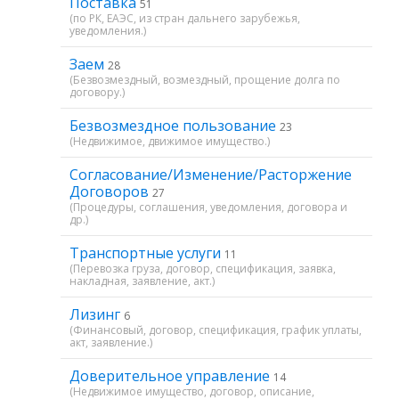
Поставка
51
(по РК, ЕАЭС, из стран дальнего зарубежья,
уведомления.)
Заем
28
(Безвозмездный, возмездный, прощение долга по
договору.)
Безвозмездное пользование
23
(Недвижимое, движимое имущество.)
Согласование/Изменение/Расторжение
Договоров
27
(Процедуры, соглашения, уведомления, договора и
др.)
Транспортные услуги
11
(Перевозка груза, договор, спецификация, заявка,
накладная, заявление, акт.)
Лизинг
6
(Финансовый, договор, спецификация, график уплаты,
акт, заявление.)
Доверительное управление
14
(Недвижимое имущество, договор, описание,