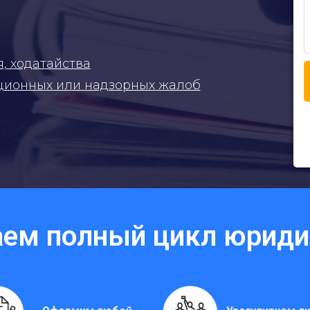
, ходатайства
ционных или надзорных жалоб
ем полный цикл юридич