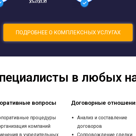
услуги
ПОДРОБНЕЕ О КОМПЛЕКСНЫХ УСЛУГАХ
 специалисты в любых н
оративные вопросы
Договорные отношени
рпоративные процедуры
Анализ и составление
организация компаний
договоров
менения в учредительных
Сопровождение сделки