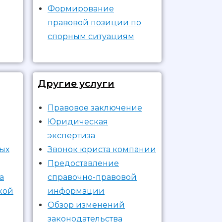
Формирование
правовой позиции по
спорным ситуациям
Другие услуги
Правовое заключение
Юридическая
экспертиза
ых
Звонок юриста компании
Предоставление
а
справочно-правовой
кой
информации
Обзор изменений
законодательства