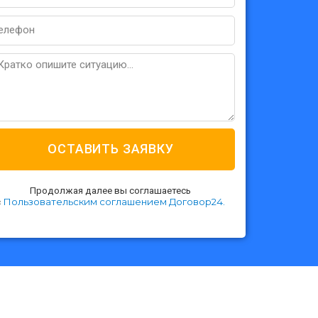
one
essage
ОСТАВИТЬ ЗАЯВКУ
Продолжая далее вы соглашаетесь
Пользовательским соглашением Договор24.
с