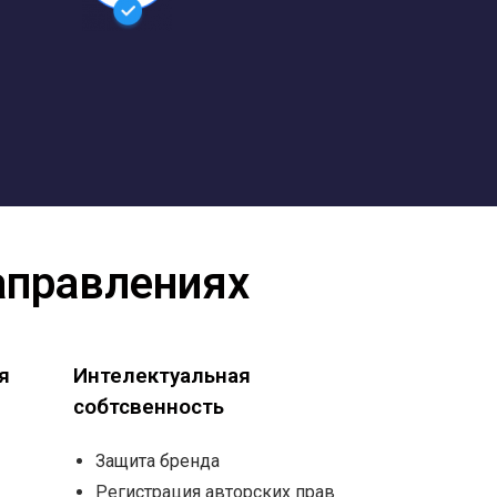
аправлениях
я
Интелектуальная
собтсвенность
Защита бренда
Регистрация авторских прав