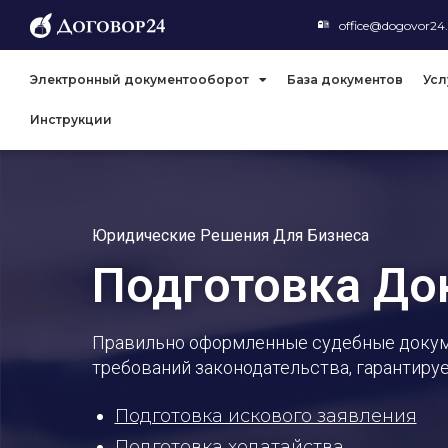
office@dogovor24
Электронный документооборот
База документов
Усл
Инструкции
Юридические Решения Для Бизнеса
Подготовка До
Правильно оформленные судебные докуме
требований законодательства, гарантируе
Подготовка искового заявления
Подготовка ходатайства