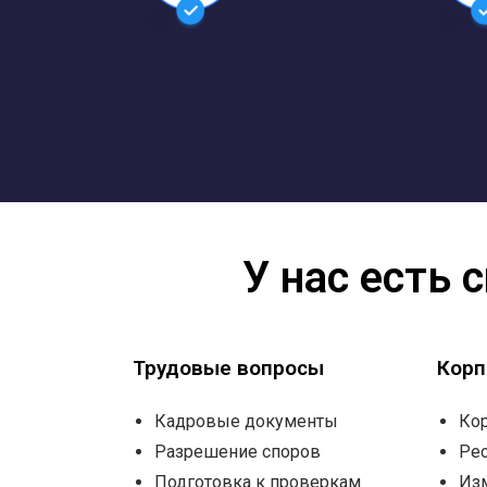
У нас есть
Трудовые вопросы
Корп
Кадровые документы
Ко
Разрешение споров
Ре
Подготовка к проверкам
Из