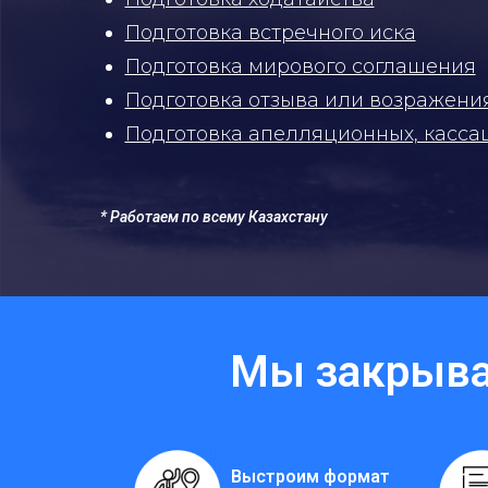
Подготовка встречного иска
Подготовка мирового соглашения
Подготовка отзыва или возражения
Подготовка апелляционных, касса
* Работаем по всему Казахстану
Мы закрыва
Выстроим формат