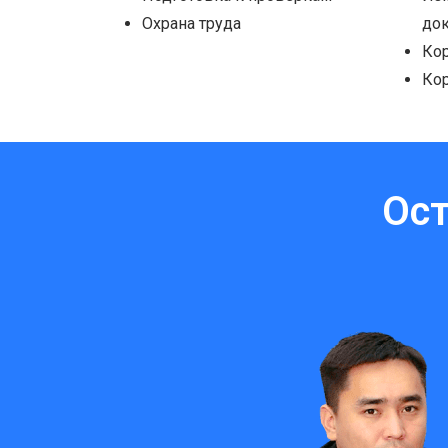
Охрана труда
до
Ко
Ко
Ост