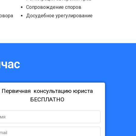
Сопровождение споров
говора
Досудебное урегулирование
йчас
Первичная консультацию юриста
БЕСПЛАТНО
ame
ail