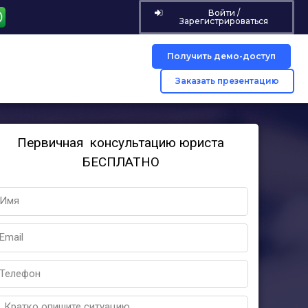
Войти /
Зарегистрироваться
Получить демо-доступ
Заказать презентацию
Первичная консультацию юриста
БЕСПЛАТНО
Name
mail
hone
Message