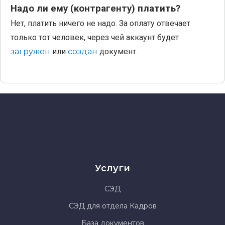
Надо ли ему (контрагенту) платить?
Нет, платить ничего не надо. За оплату отвечает
только тот человек, через чей аккаунт будет
загружен
или
создан
документ.
Услуги
СЭД
СЭД для отдела Кадров
База документов