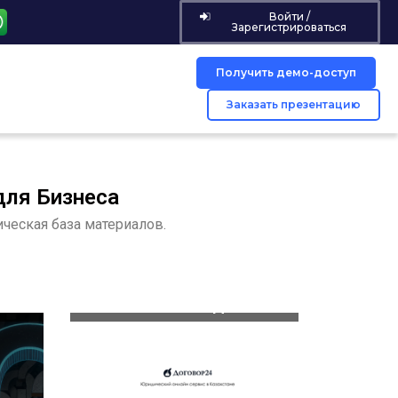
Войти /
Зарегистрироваться
Получить демо-доступ
Заказать презентацию
для Бизнеса
ческая база материалов.
РАТЬ
СРАВНИТЕЛЬНАЯ ТАБЛИЦА
ОСНОВНЫЕ ИЗМЕНЕНИЯ
ТОО
ДОПОЛНЕНИЯМ В
Е?
НАЛОГОВЫЙ КОДЕКС РК