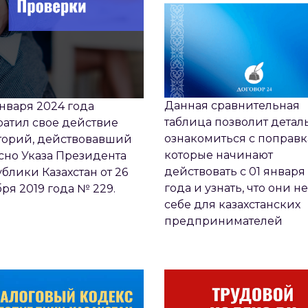
Данная сравнительная
января 2024 года
таблица позволит детал
атил свое действие
ознакомиться с поправк
торий, действовавший
которые начинают
сно Указа Президента
действовать с 01 января
блики Казахстан от 26
года и узнать, что они не
ря 2019 года № 229.
себе для казахстанских
ВНИТЕЛЬНАЯ ТАБЛИЦА
СРАВНИТЕЛЬНАЯ ТАБ
предпринимателей
МЕНЕНИЙ НАЛОГОВОГО
ИЗМЕНЕНИЙ ТРУДОВ
КОДЕКСА РК 2022
КОДЕКСА РК 2022