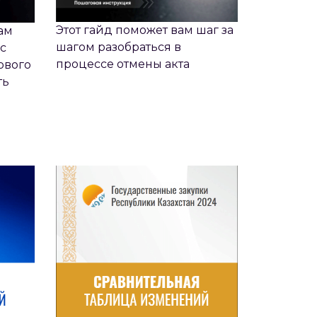
Этот гайд поможет вам шаг за
ам
шагом разобраться в
с
процессе отмены акта
ового
ть
ЛИЦА
СРАВНИТЕЛЬНАЯ ТАБЛИЦА
ОГО
ИЗМЕНЕНИЙ ПРАВИЛ
ГОСЗАКУПОК РК 2024