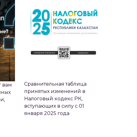
Сравнительная таблица
т вам
принятых изменений в
нных
Налоговый кодекс РК,
и,
вступающих в силу с 01
января 2025 года