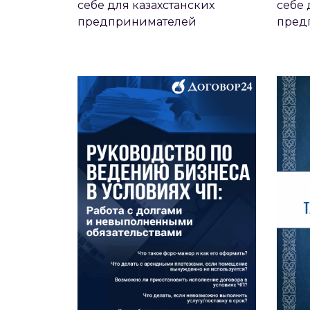
себе для казахстанских
себе 
РУКОВОДСТВО ПО ВЕДЕНИЮ
СРА
предпринимателей
пред
БИЗНЕСА В УСЛОВИЯХ ЧП​
НАЛ