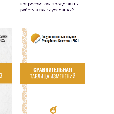
вопросом: как продолжать
ЛИЦА
СРАВНИТЕЛЬНАЯ ТАБЛИЦА
работу в таких условиях?​
Х
ИЗМЕНЕНИЙ ПРОЦЕДУРЫ
ГОС ЗАКУП 2021