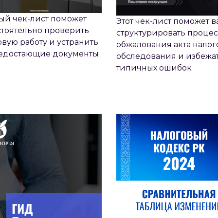
ый чек-лист поможет
Этот чек-лист поможет в
тоятельно проверить
структурировать процес
вую работу и устранить
обжалования акта налог
недостающие документы
обследования и избежа
типичных ошибок
ГИД - ПРОВЕРКИ
СРАВНИТЕЛЬНАЯ ТАБ
ИЗМЕНЕНИЙ НАЛОГОВ
КОДЕКСА 2024