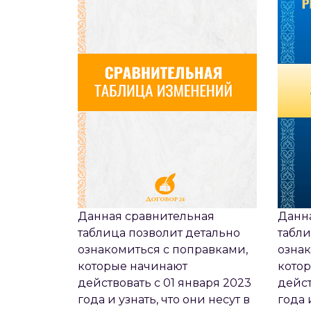
Данная сравнительная
Данн
таблица позволит детально
табли
ознакомиться с поправками,
ознак
которые начинают
кото
действовать с 01 января 2023
дейст
года и узнать, что они несут в
года 