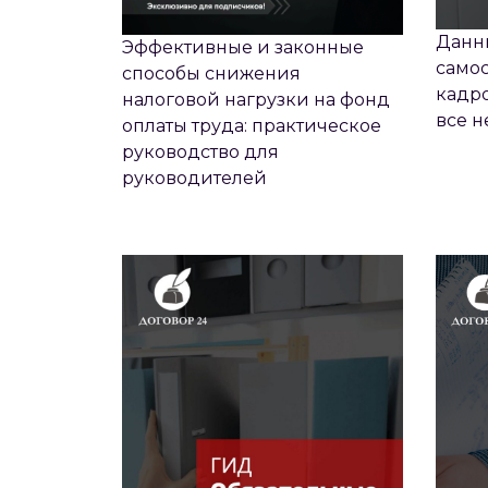
Данн
Эффективные и законные
самос
способы снижения
кадро
налоговой нагрузки на фонд
все 
оплаты труда: практическое
руководство для
ОБЯЗАТЕЛЬНЫЕ ДОКУМЕНТЫ
руководителей
КАДРОВОЙ СЛУЖБЫ