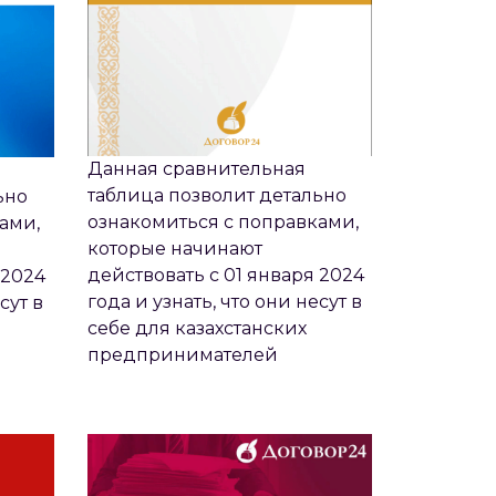
Данная сравнительная
таблица позволит детально
ьно
ознакомиться с поправками,
ами,
которые начинают
действовать с 01 января 2024
 2024
года и узнать, что они несут в
сут в
себе для казахстанских
ЛИЦА
РУКОВОДСТВО ПО ВЕДЕНИЮ
предпринимателей
ОГО
БИЗНЕСА В УСЛОВИЯХ ЧП​