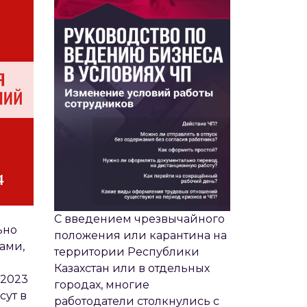
С введением чрезвычайного
ьно
положения или карантина на
ами,
территории Республики
Казахстан или в отдельных
 2023
городах, многие
сут в
работодатели столкнулись с