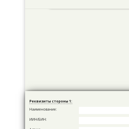
Реквизиты стороны 1:
Наименование:
ИИН/БИН: