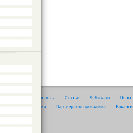
ов
Ответы на вопросы
Статьи
Вебинары
Цены
Правила пользования
Партнерская программа
Ваканси
онфиденциальности