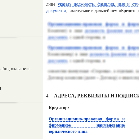
лице
указать должность, фамилия, имя и отч
документа
,
именуемое в дальнейшем «Кредитор»
работ, оказанию
.
АДРЕСА, РЕКВИЗИТЫ И ПОДПИС
4.
Кредитор:
Организационно-правовая форма и
фирменное наименование
юридического лица