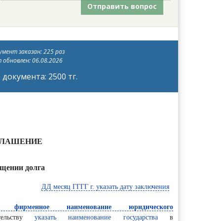
Отправить вопрос
мент заказан: 225 раз
 обновлен: 06.08.2026
документа: 2500 тг.
ГЛАШЕНИЕ
ощении долга
ДД месяц ГГГГ г. указать дату заключения
и фирменное наименование юридического
тельству
указать наименование государства
в