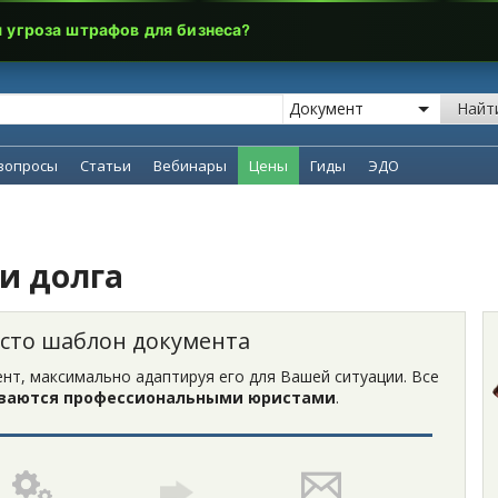
я угроза штрафов для бизнеса?
Найт
вопросы
Статьи
Вебинары
Цены
Гиды
ЭДО
и долга
осто шаблон документа
нт, максимально адаптируя его для Вашей ситуации. Все
ваются профессиональными юристами
.