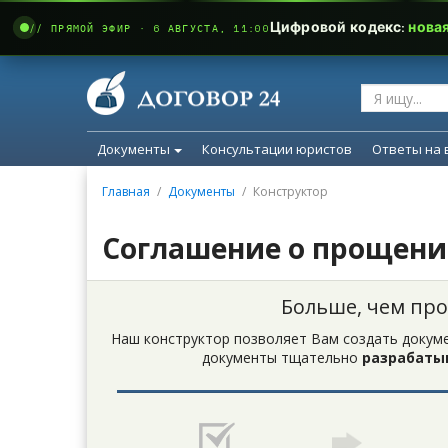
Цифровой кодекс:
нова
// ПРЯМОЙ ЭФИР · 6 АВГУСТА, 11:00
Документы
Консультации юристов
Ответы на 
Главная
Документы
Конструктор
Соглашение о прощени
Больше, чем пр
Наш конструктор позволяет Вам создать докуме
документы тщательно
разрабаты