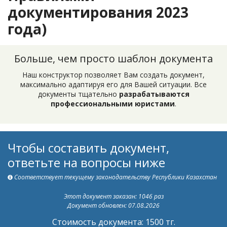
документирования 2023
года)
Больше, чем просто шаблон документа
Наш конструктор позволяет Вам создать документ,
максимально адаптируя его для Вашей ситуации. Все
документы тщательно
разрабатываются
профессиональными юристами
.
Чтобы составить документ,
ответьте на вопросы ниже
Соответствует текущему законодательству Республики Казахстан
Этот документ заказан: 1046 раз
Документ обновлен: 07.08.2026
Стоимость документа: 1500 тг.