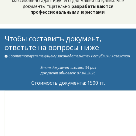
максимально адаптируя его для Вашей ситуации. Все
документы тщательно
разрабатываются
профессиональными юристами
.
Чтобы составить документ,
ответьте на вопросы ниже
Соответствует текущему законодательству Республики Казахстан
Этот документ заказан: 34 раз
Документ обновлен: 07.08.2026
Стоимость документа: 1500 тг.