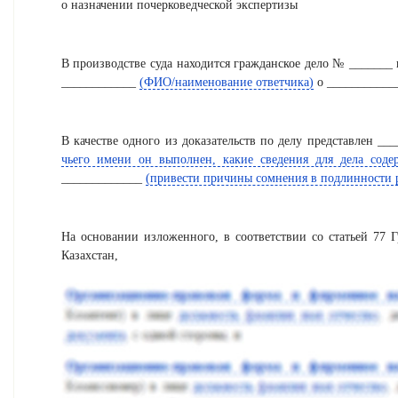
о назначении почерковедческой экспертизы
В производстве суда находится гражданское дело № _______
____________
(ФИО/наименование ответчика)
о __________
В качестве одного из доказательств по делу представлен __
чьего имени он выполнен, какие сведения для дела соде
_____________
(привести причины сомнения в подлинности р
На основании изложенного, в соответствии со статьей 77 
Казахстан,