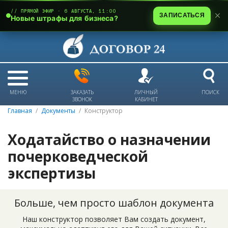
// ПРЯМОЙ ЭФИР · 6 АВГУСТА, 11:00
ЗАПИСАТЬСЯ
Новые штрафы для бизнеса?
МЕНЮ
ЗАКАЗАТЬ
ЛИЧНЫЙ
ПОИСК
ЗВОНОК
КАБИНЕТ
Главная
Документы
Конструктор
Ходатайство о назначении
почерковедческой
экспертизы
Больше, чем просто шаблон документа
Наш конструктор позволяет Вам создать документ,