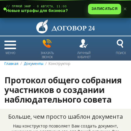
// ПРЯМОЙ ЭФИР · 6 АВГУСТА, 11:00
ЗАПИСАТЬСЯ
Новые штрафы для бизнеса?
МЕНЮ
ЗАКАЗАТЬ
ЛИЧНЫЙ
ПОИСК
ЗВОНОК
КАБИНЕТ
Главная
Документы
Конструктор
Протокол общего собрания
участников о создании
наблюдательного совета
Больше, чем просто шаблон документа
Наш конструктор позволяет Вам создать документ,