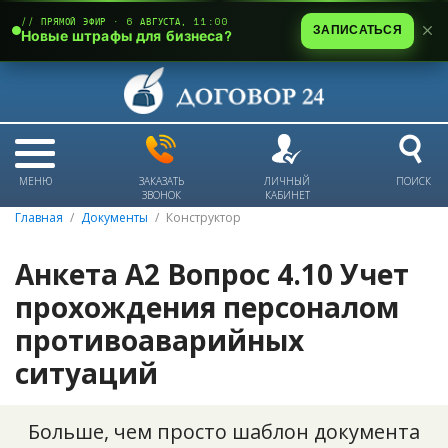
// ПРЯМОЙ ЭФИР · 6 АВГУСТА, 11:00
ЗАПИСАТЬСЯ
Новые штрафы для бизнеса?
МЕНЮ
ЗАКАЗАТЬ
ЛИЧНЫЙ
ПОИСК
ЗВОНОК
КАБИНЕТ
Главная
Документы
Конструктор
Анкета А2 Вопрос 4.10 Учет
прохождения персоналом
противоаварийных
ситуаций
Больше, чем просто шаблон документа