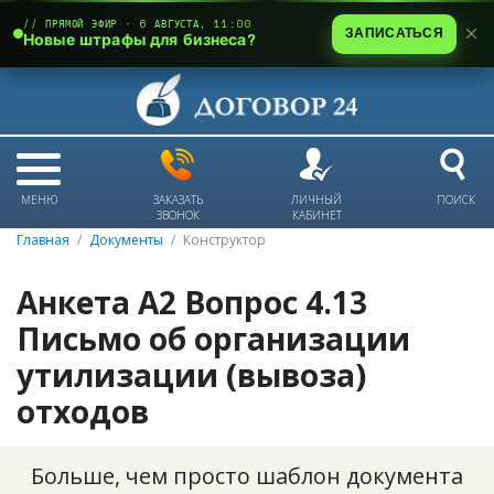
// ПРЯМОЙ ЭФИР · 6 АВГУСТА, 11:00
ЗАПИСАТЬСЯ
Новые штрафы для бизнеса?
МЕНЮ
ЗАКАЗАТЬ
ЛИЧНЫЙ
ПОИСК
ЗВОНОК
КАБИНЕТ
Главная
Документы
Конструктор
Анкета А2 Вопрос 4.13
Письмо об организации
утилизации (вывоза)
отходов
Больше, чем просто шаблон документа