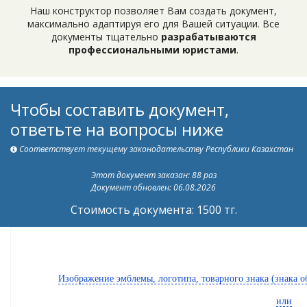
Наш конструктор позволяет Вам создать документ,
максимально адаптируя его для Вашей ситуации. Все
документы тщательно
разрабатываются
профессиональными юристами
.
Чтобы составить документ,
ответьте на вопросы ниже
Соответствует текущему законодательству Республики Казахстан
Этот документ заказан: 88 раз
Документ обновлен: 06.08.2026
Стоимость документа: 1500 тг.
Изображение эмблемы, логотипа, товарного знака (знака
или