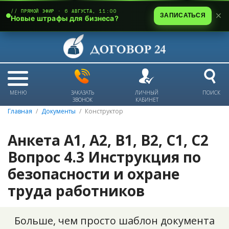
// ПРЯМОЙ ЭФИР · 6 АВГУСТА, 11:00
ЗАПИСАТЬСЯ
Новые штрафы для бизнеса?
МЕНЮ
ЗАКАЗАТЬ
ЛИЧНЫЙ
ПОИСК
ЗВОНОК
КАБИНЕТ
Главная
Документы
Конструктор
Анкета А1, А2, В1, В2, С1, С2
Вопрос 4.3 Инструкция по
безопасности и охране
труда работников
Больше, чем просто шаблон документа