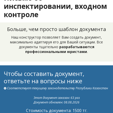
инспектировании, входном
контроле
Больше, чем просто шаблон документа
Наш конструктор позволяет Вам создать документ,
максимально адаптируя его для Вашей ситуации. Все
документы тщательно
разрабатываются
профессиональными юристами
.
Чтобы составить документ,
ответьте на вопросы ниже
Соответствует текущему законодательству Республики Казахстан
Этот документ заказан: 63 раз
Документ обновлен: 08.08.2026
Стоимость документа: 1500 тг.