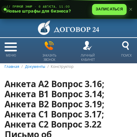
// ПРЯМОЙ ЭФИР · 6 АВГУСТА, 11:00
ЗАПИСАТЬСЯ
Новые штрафы для бизнеса?
МЕНЮ
ЗАКАЗАТЬ
ЛИЧНЫЙ
ПОИСК
ЗВОНОК
КАБИНЕТ
Главная
Документы
Конструктор
Анкета А2 Вопрос 3.16;
Анкета В1 Вопрос 3.14;
Анкета В2 Вопрос 3.19;
Анкета С1 Вопрос 3.17;
Анкета С2 Вопрос 3.22
Письмо об