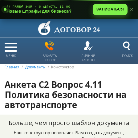
// ПРЯМОЙ ЭФИР · 6 АВГУСТА, 11:00
ЗАПИСАТЬСЯ
Новые штрафы для бизнеса?
МЕНЮ
ЗАКАЗАТЬ
ЛИЧНЫЙ
ПОИСК
ЗВОНОК
КАБИНЕТ
Главная
Документы
Конструктор
Анкета С2 Вопрос 4.11
Политика безопасности на
автотранспорте
Больше, чем просто шаблон документа
Наш конструктор позволяет Вам создать документ,