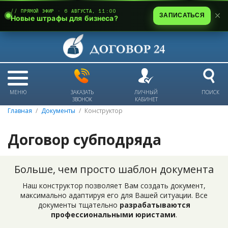
// ПРЯМОЙ ЭФИР · 6 АВГУСТА, 11:00
ЗАПИСАТЬСЯ
Новые штрафы для бизнеса?
МЕНЮ
ЗАКАЗАТЬ
ЛИЧНЫЙ
ПОИСК
ЗВОНОК
КАБИНЕТ
Главная
Документы
Конструктор
Договор субподряда
Больше, чем просто шаблон документа
Наш конструктор позволяет Вам создать документ,
максимально адаптируя его для Вашей ситуации. Все
документы тщательно
разрабатываются
профессиональными юристами
.