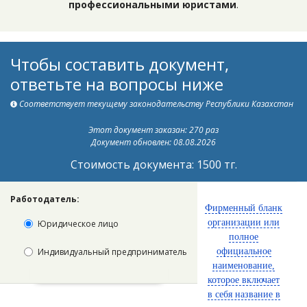
профессиональными юристами
.
Чтобы составить документ,
ответьте на вопросы ниже
Соответствует текущему законодательству Республики Казахстан
Этот документ заказан: 270 раз
Документ обновлен: 08.08.2026
Стоимость документа: 1500 тг.
Работодатель:
Фирменный бланк
организации или
Юридическое лицо
полное
Индивидуальный предприниматель
официальное
наименование,
которое включает
в себя название в