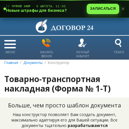
// ПРЯМОЙ ЭФИР · 6 АВГУСТА, 11:00
ЗАПИСАТЬСЯ
Новые штрафы для бизнеса?
МЕНЮ
ЗАКАЗАТЬ
ЛИЧНЫЙ
ПОИСК
ЗВОНОК
КАБИНЕТ
Главная
Документы
Конструктор
Товарно-транспортная
накладная (Форма № 1-Т)
Больше, чем просто шаблон документа
Наш конструктор позволяет Вам создать документ,
максимально адаптируя его для Вашей ситуации. Все
документы тщательно
разрабатываются