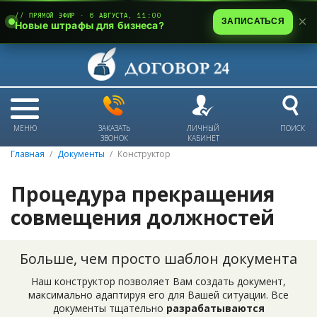
// ПРЯМОЙ ЭФИР · 6 АВГУСТА, 11:00
ЗАПИСАТЬСЯ
Новые штрафы для бизнеса?
МЕНЮ
ЗАКАЗАТЬ
ЛИЧНЫЙ
ПОИСК
ЗВОНОК
КАБИНЕТ
Главная
Документы
Конструктор
Процедура прекращения
совмещения должностей
Больше, чем просто шаблон документа
Наш конструктор позволяет Вам создать документ,
максимально адаптируя его для Вашей ситуации. Все
документы тщательно
разрабатываются