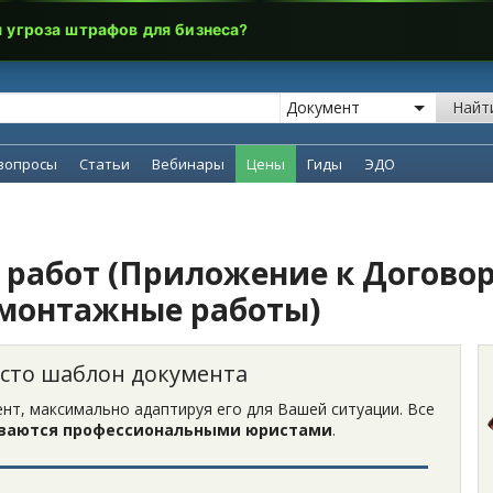
я угроза штрафов для бизнеса?
Найт
вопросы
Статьи
Вебинары
Цены
Гиды
ЭДО
работ (Приложение к Договор
-монтажные работы)
осто шаблон документа
нт, максимально адаптируя его для Вашей ситуации. Все
ваются профессиональными юристами
.