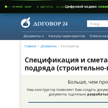
Цифровой кодекс:
нова
// ПРЯМОЙ ЭФИР · 6 АВГУСТА, 11:00
Документы
Консультации юристов
Ответы на 
Главная
Документы
Конструктор
Спецификация и смета 
подряда (строительно
Больше, чем пр
Наш конструктор позволяет Вам создать докуме
документы тщательно
разрабаты