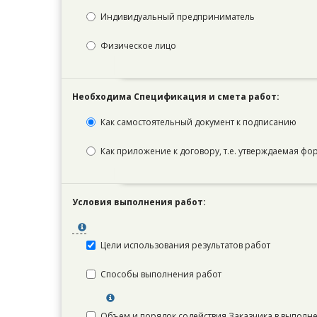
Индивидуальный предприниматель
Физическое лицо
Необходима Спецификация и смета работ:
Как самостоятельный документ к подписанию
Как приложение к договору, т.е. утверждаемая фо
Условия выполнения работ:
Цели использования результатов работ
Способы выполнения работ
Объем и порядок содействия Заказчика в выполн