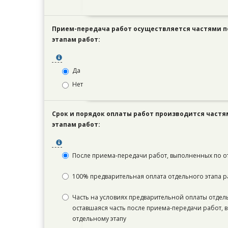
Прием-передача работ осуществляется частями 
этапам работ:
Да
Нет
Срок и порядок оплаты работ производится част
этапам работ:
После приема-передачи работ, выполненных по о
100% предварительная оплата отдельного этапа р
Часть на условиях предварительной оплаты отдель
оставшаяся часть после приема-передачи работ,
отдельному этапу