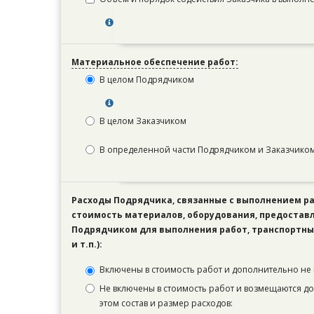
Материальное обеспечение работ:
В целом Подрядчиком
В целом Заказчиком
В определенной части Подрядчиком и Заказчиком
Расходы Подрядчика, связанные с выполнением ра
стоимость материалов, оборудования, предостав
Подрядчиком для выполнения работ, транспортны
и т.п.):
Включены в стоимость работ и дополнительно не
Не включены в стоимость работ и возмещаются д
этом состав и размер расходов: