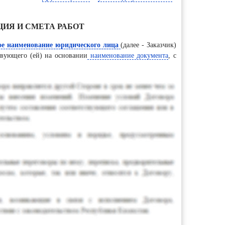
ИЯ И СМЕТА РАБОТ
е наименование юридического лица
(далее - Заказчик)
твующего (ей) на основании
наименование документа
, с