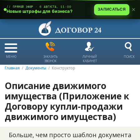
// ПРЯМОЙ ЭФИР · 6 АВГУСТА, 11:00
ЗАПИСАТЬСЯ
Новые штрафы для бизнеса?
МЕНЮ
ЗАКАЗАТЬ
ЛИЧНЫЙ
ПОИСК
ЗВОНОК
КАБИНЕТ
Главная
Документы
Конструктор
Описание движимого
имущества (Приложение к
Договору купли-продажи
движимого имущества)
Больше, чем просто шаблон документа