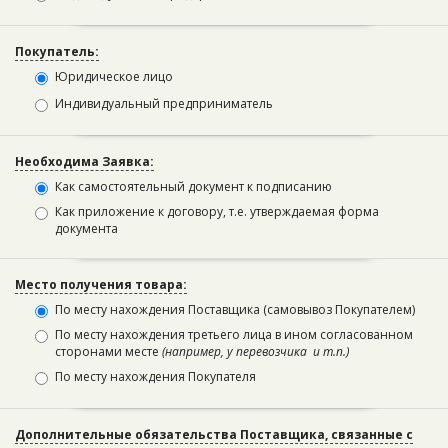
Покупатель:
Юридическое лицо
Индивидуальный предприниматель
Необходима Заявка:
Как самостоятельный документ к подписанию
Как приложение к договору, т.е. утверждаемая форма
документа
Место получения товара:
По месту нахождения Поставщика (самовывоз Покупателем)
По месту нахождения третьего лица в ином согласованном
сторонами месте
(например, у перевозчика и т.п.)
По месту нахождения Покупателя
Дополнительные обязательства Поставщика, связанные с