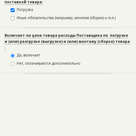
поставкой товара:
Погрузка
Иные обязательства
(например, монтаж (сборка) и т.п.)
Включает ли цена товара расходы Поставщика по погрузке
и (или) разгрузке (выгрузке) и (или) монтажу (сборке) товара
:
Да, включает
Нет, оплачиваются дополнительно