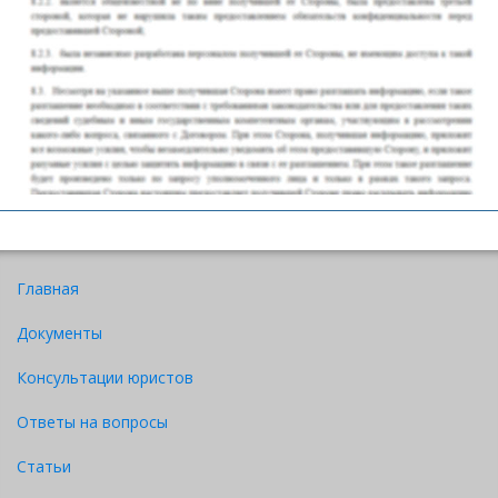
Скачать
Главная
Документы
Консультации юристов
Ответы на вопросы
Статьи