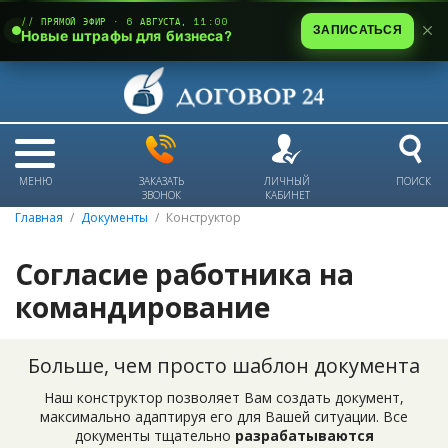
// ПРЯМОЙ ЭФИР · 6 АВГУСТА, 11:00
ЗАПИСАТЬСЯ
Новые штрафы для бизнеса?
МЕНЮ
ЗАКАЗАТЬ
ЛИЧНЫЙ
ПОИСК
ЗВОНОК
КАБИНЕТ
Главная
Документы
Конструктор
Согласие работника на
командирование
Больше, чем просто шаблон документа
Наш конструктор позволяет Вам создать документ,
максимально адаптируя его для Вашей ситуации. Все
документы тщательно
разрабатываются