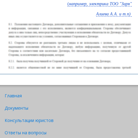
(
например, электрика ТОО "Заря"
Алиева А.А. и т.п)
Скачать
Главная
Документы
Консультации юристов
Ответы на вопросы