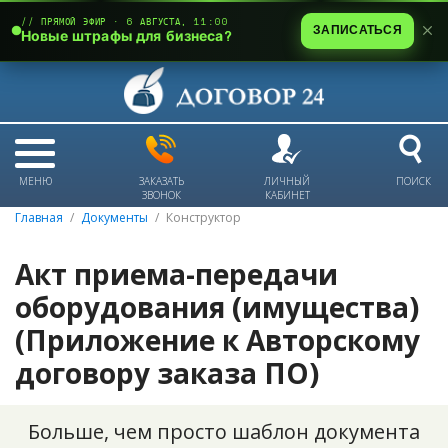
// ПРЯМОЙ ЭФИР · 6 АВГУСТА, 11:00
ЗАПИСАТЬСЯ
Новые штрафы для бизнеса?
МЕНЮ
ЗАКАЗАТЬ
ЛИЧНЫЙ
ПОИСК
ЗВОНОК
КАБИНЕТ
Главная
Документы
Конструктор
Акт приема-передачи
оборудования (имущества)
(Приложение к Авторскому
договору заказа ПО)
Больше, чем просто шаблон документа