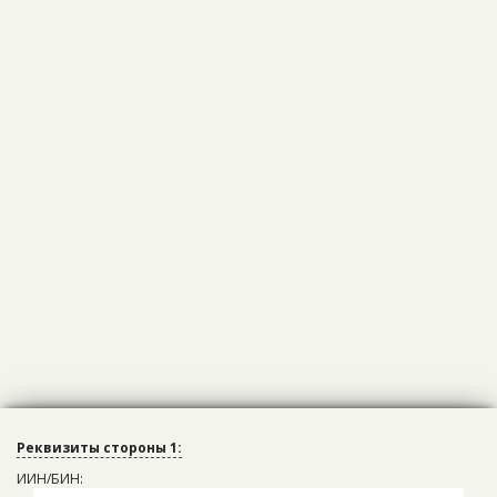
Реквизиты стороны 1:
ИИН/БИН: