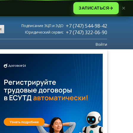
ЗАПИСАТЬСЯ
+7 (747) 544-98-42
Подписание ЭЦП и ЭДО
и
+7 (747) 322-06-90
Юридический сервис
Войти