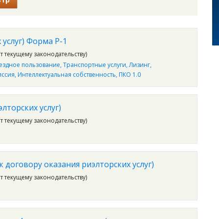
услуг) Форма Р-1
ет текущему законодательству)
ездное пользование
Транспортные услуги
Лизинг
иссия
Интеллектуальная собственность
ПКО 1.0
лторских услуг)
ет текущему законодательству)
 договору оказания риэлторских услуг)
ет текущему законодательству)