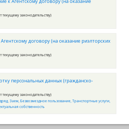
ние к Агентскому договору (на оказание
ет текущему законодательству)
 Агентскому договору (на оказание риэлторских
ет текущему законодательству)
ботку персональных данных (гражданско-
ет текущему законодательству)
дряд
Заем
Безвозмездное пользование
Транспортные услуги
ектуальная собственность