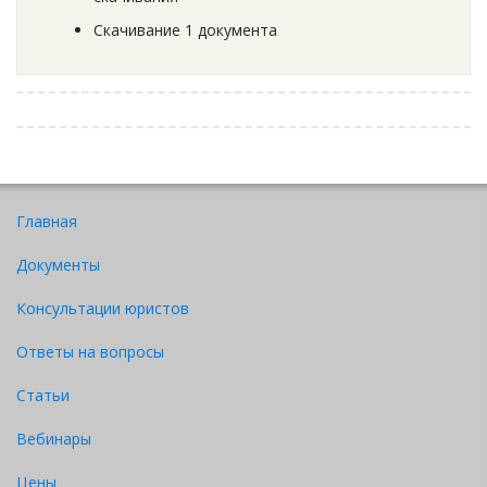
Скачивание 1 документа
Главная
Документы
Консультации юристов
Ответы на вопросы
Статьи
Вебинары
Цены