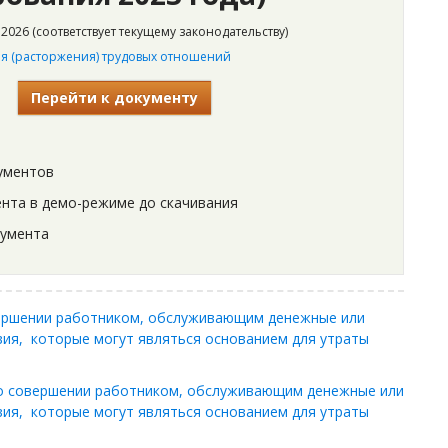
2026 (соответствует текущему законодательству)
 (расторжения) трудовых отношений
Перейти к документу
ументов
нта в демо-режиме до скачивания
кумента
вершении работником, обслуживающим денежные или
вия, которые могут являться основанием для утраты
о совершении работником, обслуживающим денежные или
вия, которые могут являться основанием для утраты