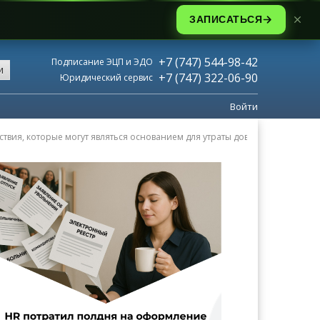
ЗАПИСАТЬСЯ
+7 (747) 544-98-42
Подписание ЭЦП и ЭДО
и
+7 (747) 322-06-90
Юридический сервис
Войти
вия, которые могут являться основанием для утраты доверия