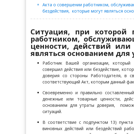
Акта о совершении работником, обслужива
бездействия, которые могут являться осно
Ситуация, при которой
работником, обслужива
ценности, действий или
являться основанием для 
Работник Вашей организации, который 
совершил действия или бездействие, кото
доверия со стороны Работодателя, в с
соответствующий Акт, которым данный фак
Своевременно и правильно составленны
денежные или товарные ценности, дейс
основанием для утраты доверия, помо
ситуаций.
В соответствие с подпунктом 13) пункт
виновных действий или бездействий ра