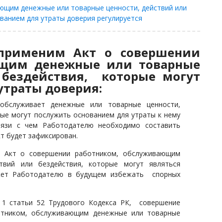
ющим денежные или товарные ценности, действий или
ванием для утраты доверия регулируется
 применим Акт о совершении
ющим денежные или товарные
 бездействия, которые могут
утраты доверия:
обслуживает денежные или товарные ценности,
рые могут послужить основанием для утраты к нему
вязи с чем Работодателю необходимо составить
т будет зафиксирован.
й Акт о совершении работником, обслуживающим
твий или бездействия, которые могут являться
жет Работодателю в будущем избежать спорных
а 1 статьи 52 Трудового Кодекса РК,
совершение
ботником, обслуживающим денежные или товарные