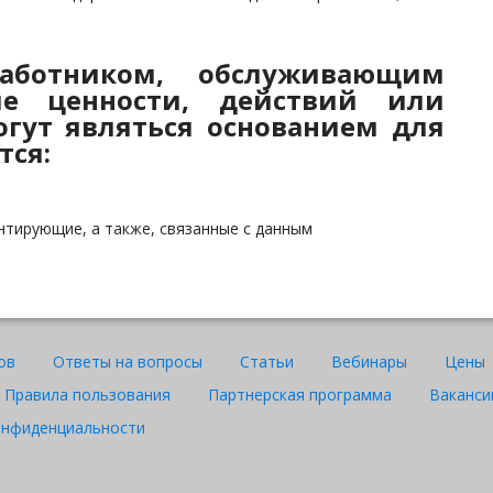
аботником, обслуживающим
е ценности, действий или
гут являться основанием для
тся:
нтирующие, а также, связанные с данным
ов
Ответы на вопросы
Статьи
Вебинары
Цены
Правила пользования
Партнерская программа
Ваканси
онфиденциальности