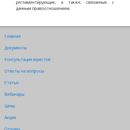
регламентирующие, а также, связанные с
данным правоотношением.
Главная
Документы
Консультации юристов
Ответы на вопросы
Статьи
Вебинары
Цены
Акции
Отзывы