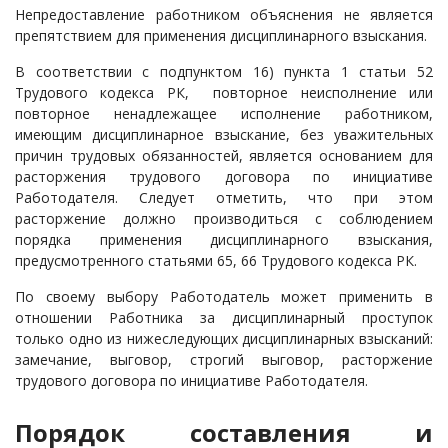
Непредоставление работником объяснения не является
препятствием для применения дисциплинарного взыскания
.
В соответствии с подпунктом 16) пункта 1 статьи 52
Трудового кодекса РК,
повторное неисполнение или
повторное ненадлежащее исполнение работником,
имеющим дисциплинарное взыскание, без уважительных
причин трудовых обязанностей
, является основанием для
расторжения трудового договора по инициативе
Работодателя. Следует отметить, что при этом
расторжение должно производиться с соблюдением
порядка применения дисциплинарного взыскания,
предусмотренного статьями 65, 66 Трудового кодекса РК.
По своему выбору Работодатель может применить в
отношении Работника за дисциплинарный проступок
только одно из нижеследующих дисциплинарных взысканий:
замечание, выговор, строгий выговор, расторжение
трудового договора по инициативе Работодателя.
Порядок составления и