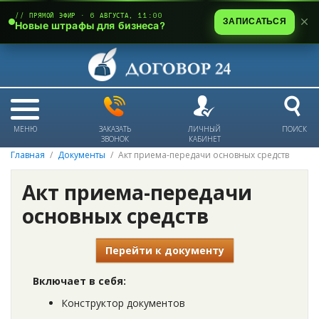
// ПРЯМОЙ ЭФИР · 6 АВГУСТА, 11:00
ЗАПИСАТЬСЯ
Новые штрафы для бизнеса?
МЕНЮ
ЗАКАЗАТЬ
ЛИЧНЫЙ
ПОИСК
ЗВОНОК
КАБИНЕТ
Главная
Документы
Акт приема-передачи основных средств
Акт приема-передачи
основных средств
Перейти к документу
Включает в себя:
Конструктор документов