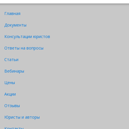
Главная
Документы
Консультации юристов
Ответы на вопросы
Статьи
Вебинары
Цены
Акции
Отзывы
Юристы и авторы
Контакты