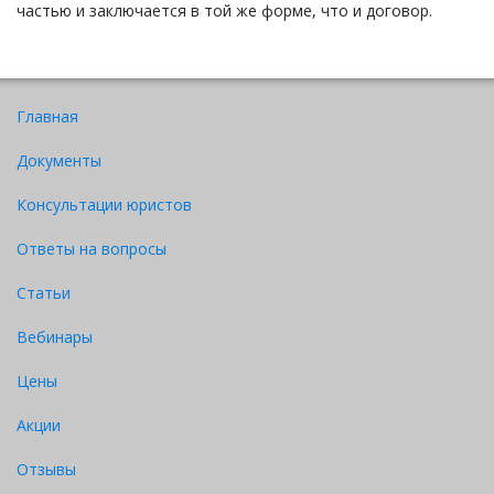
частью и заключается в той же форме, что и договор.
Главная
Документы
Консультации юристов
Ответы на вопросы
Статьи
Вебинары
Цены
Акции
Отзывы