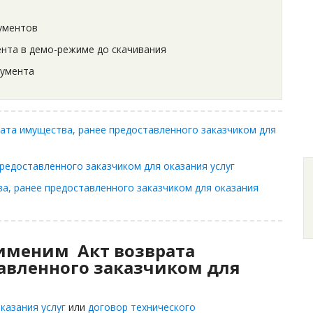
ументов
нта в демо-режиме до скачивания
кумента
ата имущества, ранее предоставленного заказчиком для
редоставленного заказчиком для оказания услуг
ва, ранее предоставленного заказчиком для оказания
рименим Акт возврата
авленного заказчиком для
казания услуг
или
договор технического