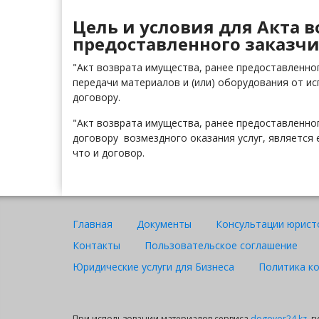
Цель и условия для Акта 
предоставленного заказчи
"Акт возврата имущества, ранее предоставленног
передачи материалов и (или) оборудования от ис
договору.
"Акт возврата имущества, ранее предоставленног
договору возмездного оказания услуг, является
что и договор.
Главная
Документы
Консультации юрист
Контакты
Пользовательское соглашение
Юридические услуги для Бизнеса
Политика к
При использовании материалов сервиса
dogovor24.kz
, 