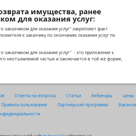
возврата имущества, ранее
ком для оказания услуг:
о заказчиком для оказания услуг" закрепляет факт
полнителя к заказчику по окончанию оказания услуг по
о заказчиком для оказания услуг" - это приложение к
 его неотъемлемой частью и заключается в той же форме,
ов
Ответы на вопросы
Статьи
Вебинары
Цены
Правила пользования
Партнерская программа
Ваканси
онфиденциальности
гиперссылка на веб-сайт
dogovor24.kz
обязательна!