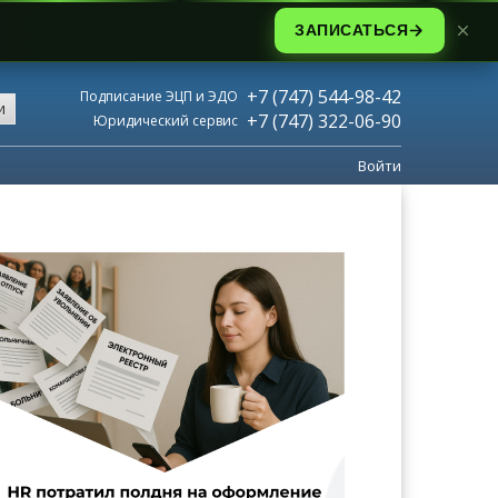
ЗАПИСАТЬСЯ
+7 (747) 544-98-42
Подписание ЭЦП и ЭДО
и
+7 (747) 322-06-90
Юридический сервис
Войти