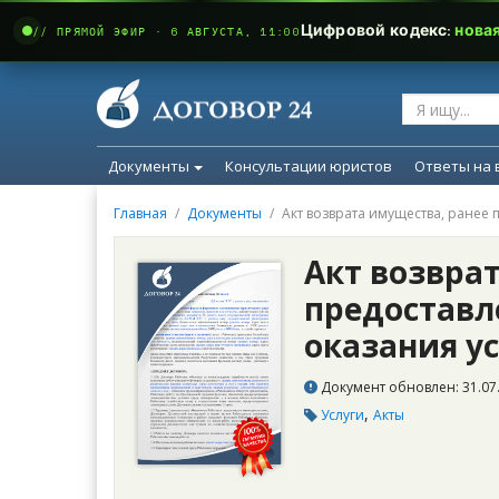
Цифровой кодекс:
нова
// ПРЯМОЙ ЭФИР · 6 АВГУСТА, 11:00
Документы
Консультации юристов
Ответы на 
Главная
Документы
Акт возврата имущества, ранее 
Акт возвра
предоставл
оказания ус
Документ обновлен: 31.07.
,
Услуги
Акты