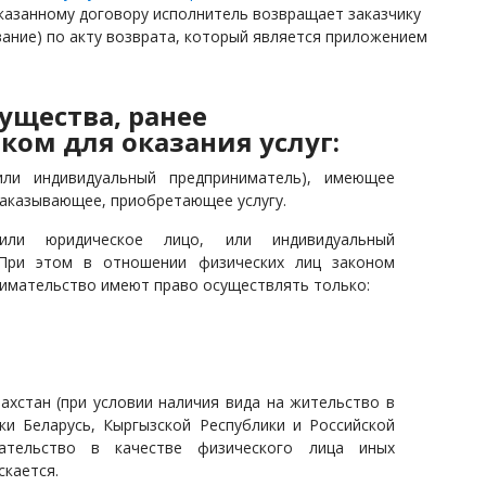
указанному договору исполнитель возвращает заказчику
вание) по акту возврата, который является приложением
ущества, ранее
ком для оказания услуг:
и индивидуальный предприниматель), имеющее
заказывающее, приобретающее услугу.
или юридическое лицо, или индивидуальный
. При этом в отношении физических лиц законом
нимательство имеют право осуществлять только:
хстан (при условии наличия вида на жительство в
ки Беларусь, Кыргызской Республики и Российской
мательство в качестве физического лица иных
скается.