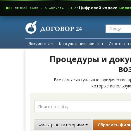
Цифровой кодекс:
нова
// ПРЯМОЙ ЭФИР · 6 АВГУСТА, 11:00
Документы
Консультации юристов
Ответы на 
Процедуры и доку
во
Все самые актуальные юридические п
которые использую
Фильтр по категориям
Сбросить фил