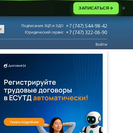
ЗАПИСАТЬСЯ
+7 (747) 544-98-42
Подписание ЭЦП и ЭДО
и
+7 (747) 322-06-90
Юридический сервис
Войти