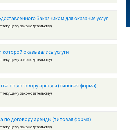
едоставленного Заказчиком для оказания услуг
ет текущему законодательству)
и которой оказывались услуги
ет текущему законодательству)
тва по договору аренды (типовая форма)
ет текущему законодательству)
а по договору аренды (типовая форма)
ет текущему законодательству)