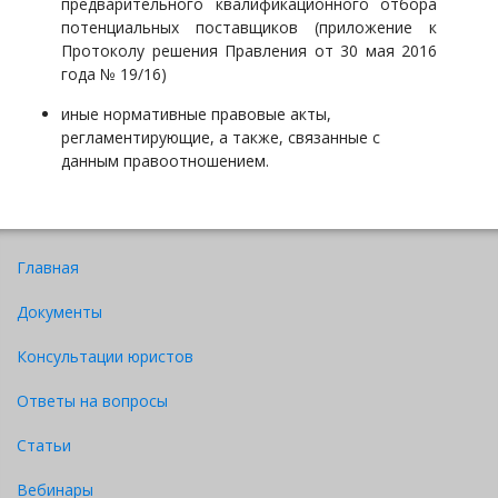
предварительного квалификационного отбора
потенциальных поставщиков (приложение к
Протоколу решения Правления от 30 мая 2016
года № 19/16)
иные нормативные правовые акты,
регламентирующие, а также, связанные с
данным правоотношением.
Главная
Документы
Консультации юристов
Ответы на вопросы
Статьи
Вебинары