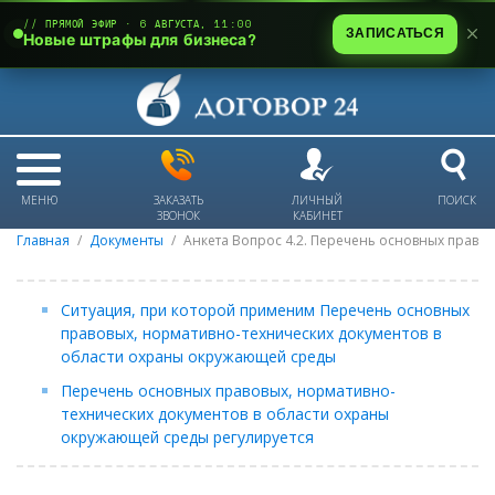
// ПРЯМОЙ ЭФИР · 6 АВГУСТА, 11:00
ЗАПИСАТЬСЯ
Новые штрафы для бизнеса?
МЕНЮ
ЗАКАЗАТЬ
ЛИЧНЫЙ
ПОИСК
ЗВОНОК
КАБИНЕТ
Главная
Документы
Анкета Вопрос 4.2. Перечень основных право
Ситуация, при которой применим Перечень основных
правовых, нормативно-технических документов в
области охраны окружающей среды
Перечень основных правовых, нормативно-
технических документов в области охраны
окружающей среды регулируется