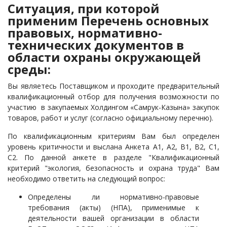
Ситуация, при которой
применим Перечень основных
правовых, нормативно-
технических документов в
области охраны окружающей
среды:
Вы являетесь Поставщиком и проходите предварительный
квалификационный отбор для получения возможности по
участию в закупаемых Холдингом «Самрук-Казына» закупок
товаров, работ и услуг (согласно официальному перечню).
По квалификационным критериям Вам был определен
уровень критичности и выслана Анкета А1, А2, В1, В2, С1,
С2. По данной анкете в разделе "Квалификационный
критерий "экология, безопасность и охрана труда" Вам
необходимо ответить на следующий вопрос:
Определены ли нормативно-правовые
требования (акты) (НПА), применимые к
деятельности вашей организации в области