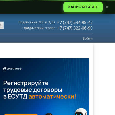
ЗАПИСАТЬСЯ
+7 (747) 544-98-42
Подписание ЭЦП и ЭДО
и
+7 (747) 322-06-90
Юридический сервис
Войти