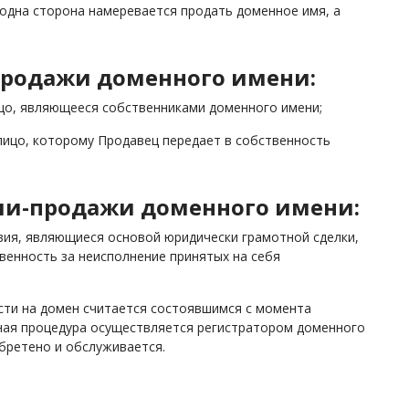
 одна сторона намеревается продать доменное имя, а
продажи доменного имени:
ицо, являющееся собственниками доменного имени;
лицо, которому Продавец передает в собственность
ли-продажи доменного имени:
вия, являющиеся основой юридически грамотной сделки,
венность за неисполнение принятых на себя
сти на домен считается состоявшимся с момента
нная процедура осуществляется регистратором доменного
обретено и обслуживается.