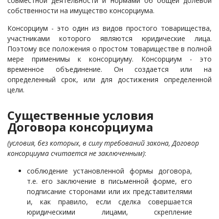
совместной деятельности и нормами об общей долевой
собственности на имущество консорциума.
Консорциум - это один из видов простого товарищества,
участниками которого являются юридические лица.
Поэтому все положения о простом товариществе в полной
мере применимы к консорциуму. Консорциум - это
временное объединение. Он создается или на
определенный срок, или для достижения определенной
цели.
Существенные условия
Договора консорциума
(условия, без которых, в силу требований закона, Договор
консорциума считается не заключенным)
:
соблюдение установленной формы договора,
т.е. его заключение в письменной форме, его
подписание сторонами или их представителями
и, как правило, если сделка совершается
юридическими лицами, скрепление