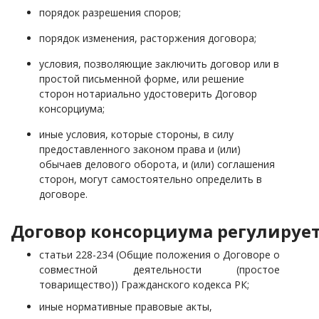
порядок разрешения споров;
порядок изменения, расторжения договора;
условия, позволяющие заключить договор или в
простой письменной форме, или решение
сторон нотариально удостоверить Договор
консорциума;
иные условия, которые стороны, в силу
предоставленного законом права и (или)
обычаев делового оборота, и (или) соглашения
сторон, могут самостоятельно определить в
договоре.
Договор консорциума регулирует
статьи 228-234 (Общие положения о Договоре о
совместной деятельности (простое
товарищество)) Гражданского кодекса РК;
иные нормативные правовые акты,