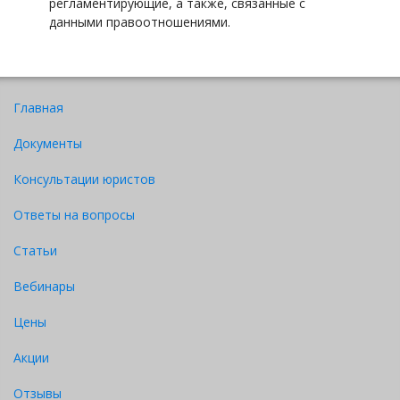
регламентирующие, а также, связанные с
данными правоотношениями.
Главная
Документы
Консультации юристов
Ответы на вопросы
Статьи
Вебинары
Цены
Акции
Отзывы