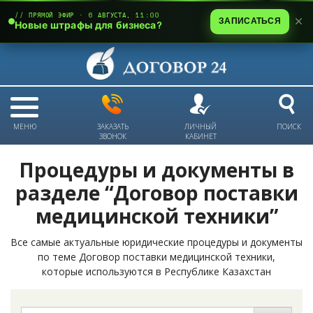
// ПРЯМОЙ ЭФИР · 6 АВГУСТА, 11:00
ЗАПИСАТЬСЯ
Новые штрафы для бизнеса?
МЕНЮ
ЗАКАЗАТЬ
ЛИЧНЫЙ
ПОИСК
ЗВОНОК
КАБИНЕТ
Процедуры и документы в
разделе “Договор поставки
медицинской техники”
Все самые актуальные юридические процедуры и документы
по теме Договор поставки медицинской техники,
которые используются в Республике Казахстан