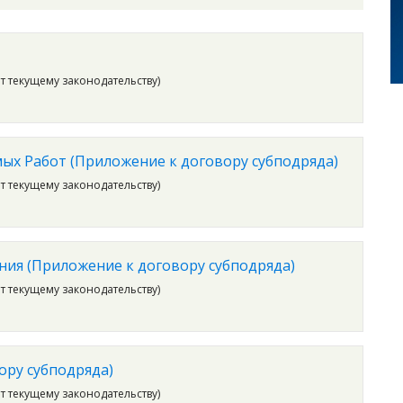
ет текущему законодательству)
ых Работ (Приложение к договору субподряда)
ет текущему законодательству)
ия (Приложение к договору субподряда)
ет текущему законодательству)
ору субподряда)
ет текущему законодательству)