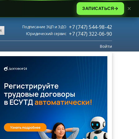
ЗАПИСАТЬСЯ
+7 (747) 544-98-42
Подписание ЭЦП и ЭДО
и
+7 (747) 322-06-90
Юридический сервис
Войти