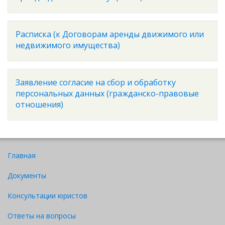
Расписка (к Договорам аренды движимого или
недвижимого имущества)
Заявление согласие на сбор и обработку
персональных данных (гражданско-правовые
отношения)
Главная
Документы
Консультации юристов
Ответы на вопросы