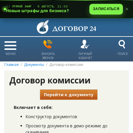
// ПРЯМОЙ ЭФИР · 6 АВГУСТА, 11:00
ЗАПИСАТЬСЯ
Новые штрафы для бизнеса?
МЕНЮ
ЗАКАЗАТЬ
ЛИЧНЫЙ
ПОИСК
ЗВОНОК
КАБИНЕТ
Главная
Документы
Договор комиссии
Договор комиссии
Перейти к документу
Включает в себя:
Конструктор документов
Просмотр документа в демо-режиме до
скачивания