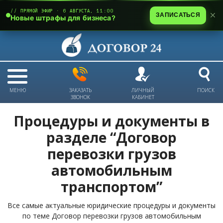
// ПРЯМОЙ ЭФИР · 6 АВГУСТА, 11:00
ЗАПИСАТЬСЯ
Новые штрафы для бизнеса?
МЕНЮ
ЗАКАЗАТЬ
ЛИЧНЫЙ
ПОИСК
ЗВОНОК
КАБИНЕТ
Процедуры и документы в
разделе “Договор
перевозки грузов
автомобильным
транспортом”
Все самые актуальные юридические процедуры и документы
по теме Договор перевозки грузов автомобильным