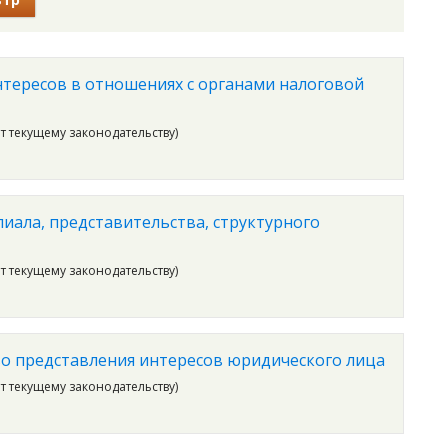
тересов в отношениях с органами налоговой
ет текущему законодательству)
иала, представительства, структурного
ет текущему законодательству)
во представления интересов юридического лица
ет текущему законодательству)