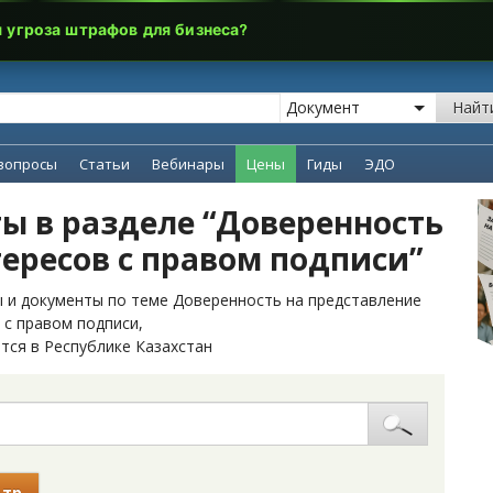
я угроза штрафов для бизнеса?
Найт
вопросы
Статьи
Вебинары
Цены
Гиды
ЭДО
ы в разделе “Доверенность
ересов с правом подписи”
 и документы по теме Доверенность на представление
 с правом подписи,
тся в Республике Казахстан
ьтр