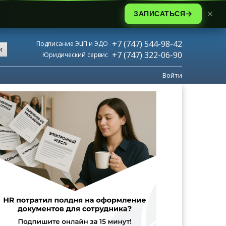
ЗАПИСАТЬСЯ
+7 (747) 544-98-42
Подписание ЭЦП и ЭДО
и
+7 (747) 322-06-90
Юридический сервис
Войти