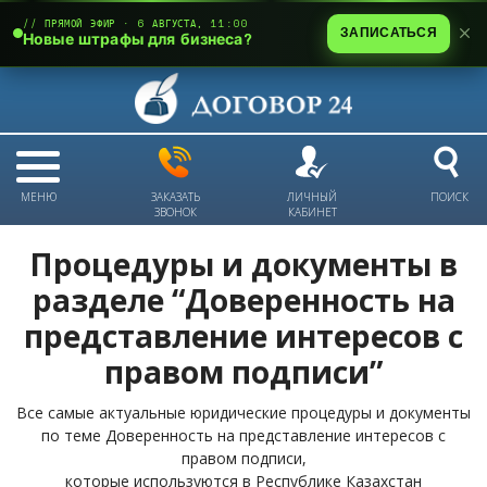
// ПРЯМОЙ ЭФИР · 6 АВГУСТА, 11:00
ЗАПИСАТЬСЯ
Новые штрафы для бизнеса?
МЕНЮ
ЗАКАЗАТЬ
ЛИЧНЫЙ
ПОИСК
ЗВОНОК
КАБИНЕТ
Процедуры и документы в
разделе “Доверенность на
представление интересов с
правом подписи”
Все самые актуальные юридические процедуры и документы
по теме Доверенность на представление интересов с
правом подписи,
которые используются в Республике Казахстан