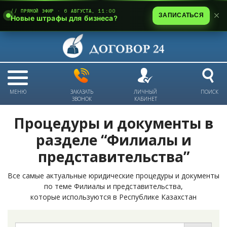
// ПРЯМОЙ ЭФИР · 6 АВГУСТА, 11:00
ЗАПИСАТЬСЯ
Новые штрафы для бизнеса?
МЕНЮ
ЗАКАЗАТЬ
ЛИЧНЫЙ
ПОИСК
ЗВОНОК
КАБИНЕТ
Процедуры и документы в
разделе “Филиалы и
представительства”
Все самые актуальные юридические процедуры и документы
по теме Филиалы и представительства,
которые используются в Республике Казахстан