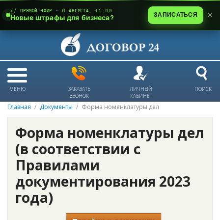
// ПРЯМОЙ ЭФИР · 6 АВГУСТА, 11:00
ЗАПИСАТЬСЯ
Новые штрафы для бизнеса?
МЕНЮ
ЗАКАЗАТЬ
ЛИЧНЫЙ
ПОИСК
ЗВОНОК
КАБИНЕТ
Главная
Документы
Форма номенклатуры дел
Форма номенклатуры дел
(в соответствии с
Правилами
документирования 2023
года)