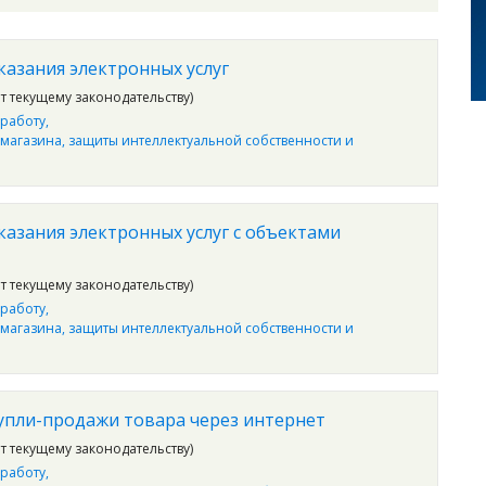
казания электронных услуг
ет текущему законодательству)
работу
 магазина, защиты интеллектуальной собственности и
казания электронных услуг с объектами
ет текущему законодательству)
работу
 магазина, защиты интеллектуальной собственности и
упли-продажи товара через интернет
ет текущему законодательству)
работу