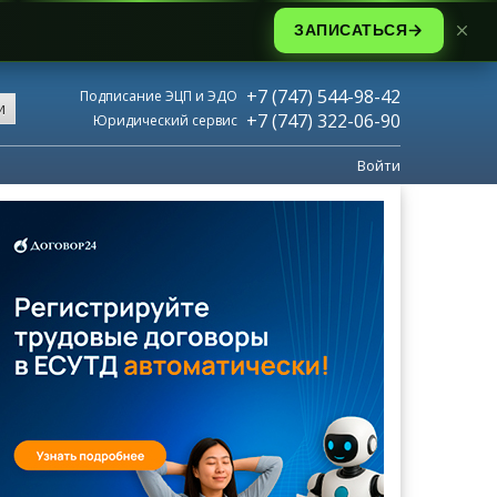
ЗАПИСАТЬСЯ
+7 (747) 544-98-42
Подписание ЭЦП и ЭДО
и
+7 (747) 322-06-90
Юридический сервис
Войти