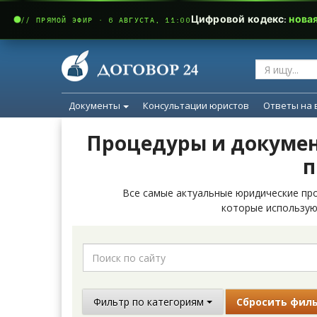
Цифровой кодекс:
нова
// ПРЯМОЙ ЭФИР · 6 АВГУСТА, 11:00
Документы
Консультации юристов
Ответы на 
Процедуры и докумен
п
Все самые актуальные юридические про
которые использую
Фильтр по категориям
Сбросить фил