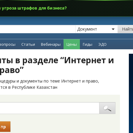
я угроза штрафов для бизнеса?
Найт
вопросы
Статьи
Вебинары
Цены
Гиды
ЭДО
ты в разделе “Интернет и
раво”
цедуры и документы по теме Интернет и право,
тся в Республике Казахстан
ьтр