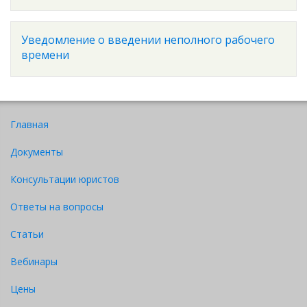
Уведомление о введении неполного рабочего
времени
Главная
Документы
Консультации юристов
Ответы на вопросы
Статьи
Вебинары
Цены