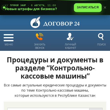
// ПРЯМОЙ ЭФИР · 6 АВГУСТА, 11:00
ЗАПИСАТЬСЯ
Новые штрафы для бизнеса?
МЕНЮ
ЗАКАЗАТЬ
ЛИЧНЫЙ
ПОИСК
ЗВОНОК
КАБИНЕТ
Процедуры и документы в
разделе “Контрольно-
кассовые машины”
Все самые актуальные юридические процедуры и документы
по теме Контрольно-кассовые машины,
которые используются в Республике Казахстан