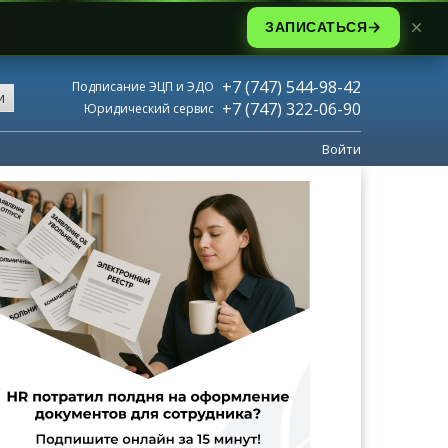
ЗАПИСАТЬСЯ
+7 (747) 544-98-42
Подписание ЭЦП и ЭДО
и
+7 (747) 322-06-90
Юридический сервис
Войти