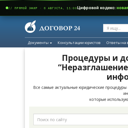
Цифровой кодекс:
нова
// ПРЯМОЙ ЭФИР · 6 АВГУСТА, 11:00
Документы
Консультации юристов
Ответы на 
Процедуры и д
“Неразглашени
инф
Все самые актуальные юридические процедуры
и
которые использую