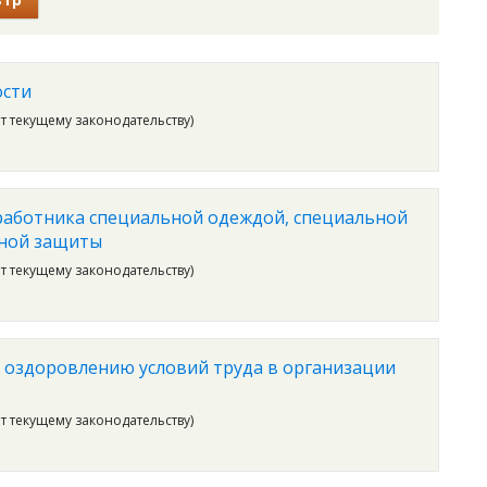
ости
ет текущему законодательству)
работника специальной одеждой, специальной
ьной защиты
ет текущему законодательству)
 оздоровлению условий труда в организации
ет текущему законодательству)