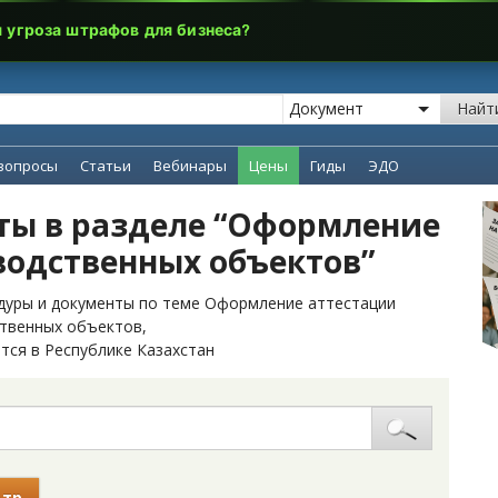
я угроза штрафов для бизнеса?
Найт
вопросы
Статьи
Вебинары
Цены
Гиды
ЭДО
ты в разделе “Оформление
водственных объектов”
дуры и документы по теме Оформление аттестации
твенных объектов,
тся в Республике Казахстан
ьтр