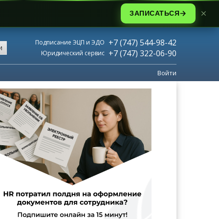
ЗАПИСАТЬСЯ
+7 (747) 544-98-42
Подписание ЭЦП и ЭДО
и
+7 (747) 322-06-90
Юридический сервис
Войти