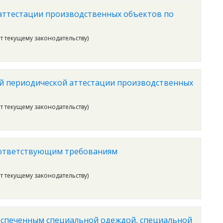
 аттестации производственных объектов по
ет текущему законодательству)
ой периодической аттестации производственных
ет текущему законодательству)
оответствующим требованиям
ет текущему законодательству)
еспеченным специальной одеждой, специальной